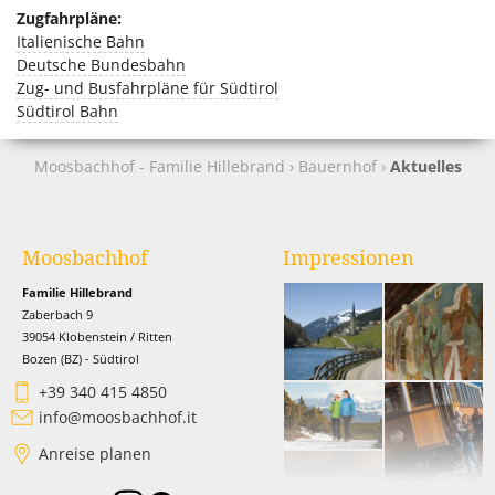
Zugfahrpläne:
Italienische Bahn
Deutsche Bundesbahn
Zug- und Busfahrpläne für Südtirol
Südtirol Bahn
Moosbachhof - Familie Hillebrand
›
Bauernhof
›
Aktuelles
Moosbachhof
Impressionen
Familie Hillebrand
Zaberbach 9
39054 Klobenstein / Ritten
Bozen (BZ) - Südtirol
+39 340 415 4850
info@moosbachhof.it
Anreise planen