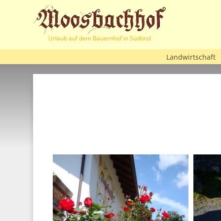
Urlaub auf dem Bauernhof in Südtirol
Landwirtschaft