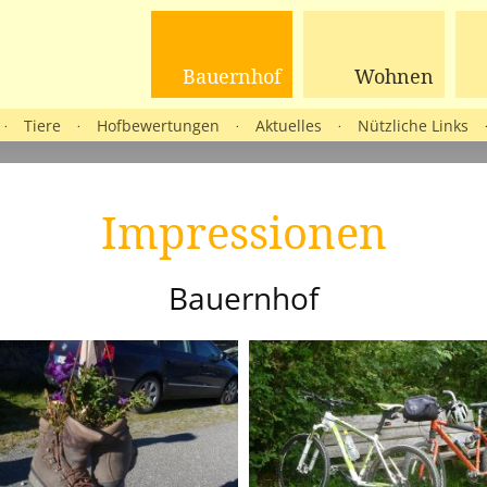
Bauernhof
Wohnen
Tiere
Hofbewertungen
Aktuelles
Nützliche Links
·
·
·
·
Impressionen
Bauernhof