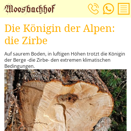
Jetzt Anfragen!
Die Königin der Alpen:
die Zirbe
Auf saurem Boden, in luftigen Höhen trotzt die Königin
der Berge -die Zirbe- den extremen klimatischen
Bedingungen.