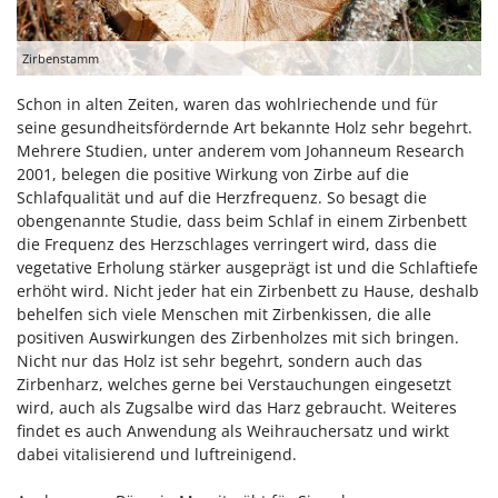
Zirbenstamm
Schon in alten Zeiten, waren das wohlriechende und für
seine gesundheitsfördernde Art bekannte Holz sehr begehrt.
Mehrere Studien, unter anderem vom Johanneum Research
2001, belegen die positive Wirkung von Zirbe auf die
Schlafqualität und auf die Herzfrequenz. So besagt die
obengenannte Studie, dass beim Schlaf in einem Zirbenbett
die Frequenz des Herzschlages verringert wird, dass die
vegetative Erholung stärker ausgeprägt ist und die Schlaftiefe
erhöht wird. Nicht jeder hat ein Zirbenbett zu Hause, deshalb
behelfen sich viele Menschen mit Zirbenkissen, die alle
positiven Auswirkungen des Zirbenholzes mit sich bringen.
Nicht nur das Holz ist sehr begehrt, sondern auch das
Zirbenharz, welches gerne bei Verstauchungen eingesetzt
wird, auch als Zugsalbe wird das Harz gebraucht. Weiteres
findet es auch Anwendung als Weihrauchersatz und wirkt
dabei vitalisierend und luftreinigend.