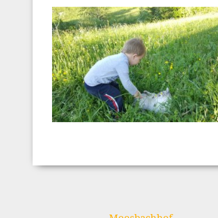
Moosbachhof