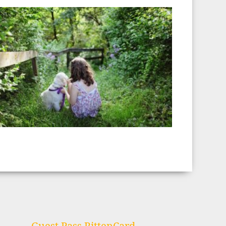
Guest Pass RittenCard