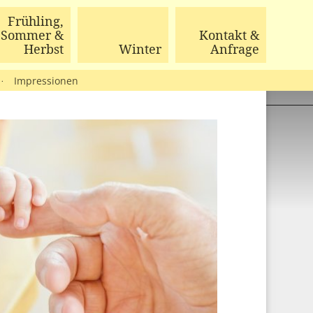
Jetzt Anfragen!
Frühling,
Sommer &
Kontakt &
Herbst
Winter
Anfrage
Impressionen
·