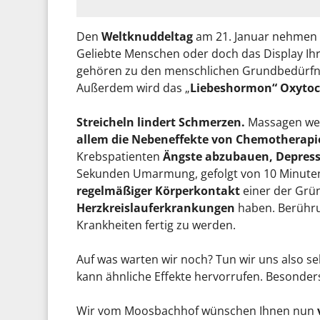
Den
Weltknuddeltag
am 21. Januar nehmen 
Geliebte Menschen oder doch das Display Ihr
gehören zu den menschlichen Grundbedürfn
Außerdem wird das „
Liebeshormon“ Oxytoc
Streicheln lindert Schmerzen.
Massagen wer
allem die Nebeneffekte von Chemotherapi
Krebspatienten
Ängste abzubauen, Depres
Sekunden Umarmung, gefolgt von 10 Minuten 
regelmäßiger Körperkontakt
einer der Grü
Herzkreislauferkrankungen
haben. Berühru
Krankheiten fertig zu werden.
Auf was warten wir noch? Tun wir uns also s
kann ähnliche Effekte hervorrufen. Besonde
Wir vom Moosbachhof wünschen Ihnen nun