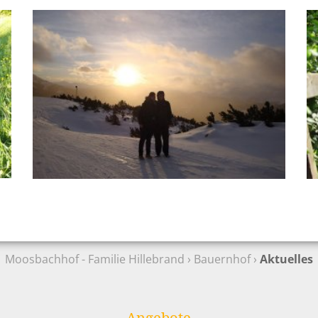
Moosbachhof - Familie Hillebrand
›
Bauernhof
›
Aktuelles
Angebote