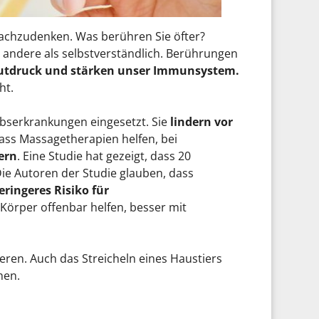
achzudenken. Was berühren Sie öfter?
 andere als selbstverständlich. Berührungen
Blutdruck und stärken unser Immunsystem.
ht.
serkrankungen eingesetzt. Sie
lindern vor
dass Massagetherapien helfen, bei
ern
. Eine Studie hat gezeigt, dass 20
e Autoren der Studie glauben, dass
eringeres Risiko für
örper offenbar helfen, besser mit
ren. Auch das Streicheln eines Haustiers
hen.