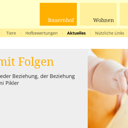
Bauernhof
Wohnen
Tiere
Hofbewertungen
Aktuelles
Nützliche Links
·
·
·
·
mit Folgen
jeder Beziehung, der Beziehung
i Pikler