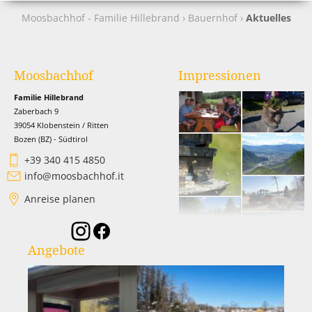
Moosbachhof - Familie Hillebrand
›
Bauernhof
›
Aktuelles
Moosbachhof
Impressionen
Familie Hillebrand
Zaberbach 9
39054 Klobenstein / Ritten
Bozen (BZ) - Südtirol
+39 340 415 4850
info@moosbachhof.it
Anreise planen
Angebote