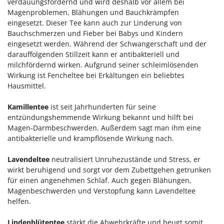
verdauungsfördernd und wird deshalb vor allem bei
Magenproblemen, Blähungen und Bauchkrämpfen
eingesetzt. Dieser Tee kann auch zur Linderung von
Bauchschmerzen und Fieber bei Babys und Kindern
eingesetzt werden. Während der Schwangerschaft und der
darauffolgenden Stillzeit kann er antibakteriell und
milchfördernd wirken. Aufgrund seiner schleimlösenden
Wirkung ist Fencheltee bei Erkältungen ein beliebtes
Hausmittel.
Kamillentee
ist seit Jahrhunderten für seine
entzündungshemmende Wirkung bekannt und hilft bei
Magen-Darmbeschwerden. Außerdem sagt man ihm eine
antibakterielle und krampflösende Wirkung nach.
Lavendeltee
neutralisiert Unruhezustände und Stress, er
wirkt beruhigend und sorgt vor dem Zubettgehen getrunken
für einen angenehmen Schlaf. Auch gegen Blähungen,
Magenbeschwerden und Verstopfung kann Lavendeltee
helfen.
Lindenblütentee
stärkt die Abwehrkräfte und beugt somit