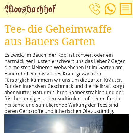
Jetzt Anfragen!
Tee- die Geheimwaffe
aus Bauers Garten
Es zwickt im Bauch, der Kopf ist schwer, oder ein
hartnäckiger Husten erschwert uns das Leben? Gegen
die meisten kleineren Wehwehchen ist im Garten am
Bauernhof ein passendes Kraut gewachsen.
Fürsorglich kümmern wir uns um die zarten Kräuter.
Für den intensiven Geschmack und die Heilkraft sorgt
aber Mutter Natur mit ihren Sonnenstrahlen und der
frischen und gesunden Südtiroler- Luft. Denn für die
heilsame und stimulierende Wirkung der Tees sind
deren Gerbstoffe und ätherischen Öle zuständig.