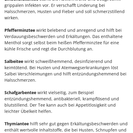
grippalen Infekten vor. Er verschafft Linderung bei
Halsschmerzen, Husten und Fieber und soll schmerzstillend
wirken.
Pfefferminztee
wirkt belebend und anregend und hilft bei
Verdauungsbeschwerden und Erkältungen. Das enthaltene
Menthol sorgt selbst beim heißen Pfefferminztee für eine
kühle Frische und regt die Durchblutung an.
Salbeitee
wirkt schweißhemmend, desinfizierend und
keimtötend. Bei Husten und Atemwegserkrankungen löst
Salbei Verschleimungen und hilft entzündungshemmend bei
Halsschmerzen.
Schafgarbentee
wirkt vielseitig, zum Beispiel
entzündungshemmend, antibakteriell, krampflösend und
blutstillend. Der Tee kann auch bei Appetitlosigkeit und
leichter Übelkeit helfen.
Thymiantee
hilft sehr gut gegen Erkältungsbeschwerden und
enthält wertvolle Inhaltstoffe, die bei Husten, Schnupfen und