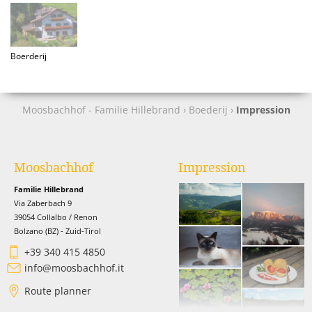
Boerderij
Moosbachhof - Familie Hillebrand
›
Boederij
›
Impression
Moosbachhof
Impression
Familie Hillebrand
Via Zaberbach 9
39054 Collalbo / Renon
Bolzano (BZ) - Zuid-Tirol
+39 340 415 4850
info@moosbachhof.it
Route planner