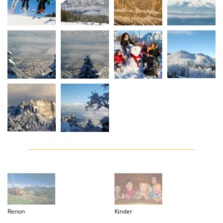
Renon
Kinder