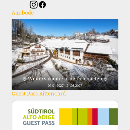
Aanbode
☃️ Wintervakantie in de Dolomieten ☃️
09.01.2027 - 21.03.2027
Guest Pass RittenCard