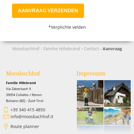
AANVRAAG VERZENDEN
*Verplichte velden
Moosbachhof - Familie Hillebrand
›
Contact
›
Aanvraag
Moosbachhof
Impression
Familie Hillebrand
Via Zaberbach 9
39054 Collalbo / Renon
Bolzano (BZ) - Zuid-Tirol
+39 340 415 4850
info@moosbachhof.it
Route planner