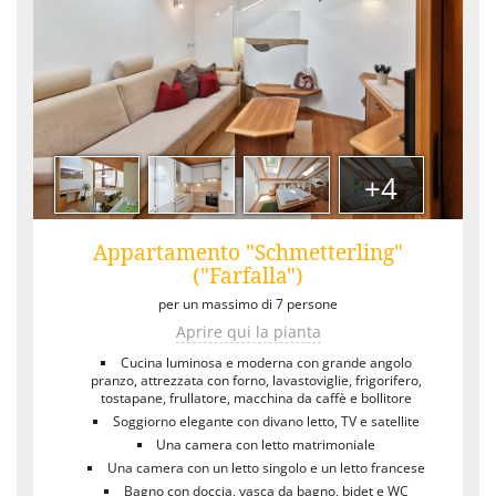
+4
Appartamento "Schmetterling"
("Farfalla")
per un massimo di 7 persone
Aprire qui la pianta
Cucina luminosa e moderna con grande angolo
pranzo, attrezzata con forno, lavastoviglie, frigorifero,
tostapane, frullatore, macchina da caffè e bollitore
Soggiorno elegante con divano letto, TV e satellite
Una camera con letto matrimoniale
Una camera con un letto singolo e un letto francese
Bagno con doccia, vasca da bagno, bidet e WC