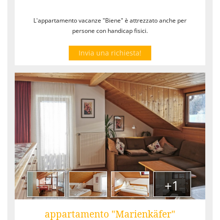
L'appartamento vacanze "Biene" è attrezzato anche per
persone con handicap fisici.
Invia una richiesta!
+1
appartamento "Marienkäfer"