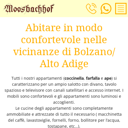
Abitare in modo
confortevole nelle
vicinanze di Bolzano/
Alto Adige
Tutti i nostri appartamenti (
coccinella
,
farfalla
e
ape
) si
caratterizzano per un ampio salotto con divano, tavolo
spazioso e televisore con canali satellitari e accesso internet. I
mobili sono confortevoli e gli appartamenti sono luminosi e
accoglienti.
Le cucine degli appartamenti sono completamente
ammobiliate e attrezzate di tutto il necessario ( macchinetta
del caffè, lavastoviglie, fornelli, forno, bollitore per l’acqua,
tostapane, etc…).