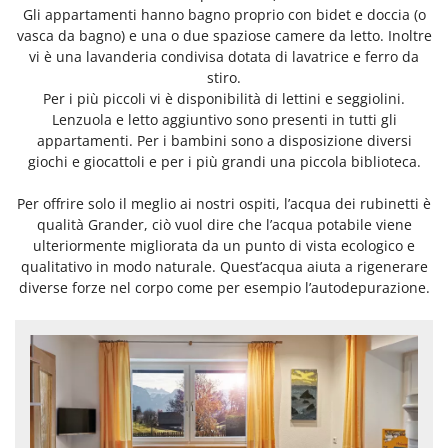
Gli appartamenti hanno bagno proprio con bidet e doccia (o
vasca da bagno) e una o due spaziose camere da letto. Inoltre
vi è una lavanderia condivisa dotata di lavatrice e ferro da
stiro.
Per i più piccoli vi è disponibilità di lettini e seggiolini.
Lenzuola e letto aggiuntivo sono presenti in tutti gli
appartamenti. Per i bambini sono a disposizione diversi
giochi e giocattoli e per i più grandi una piccola biblioteca.
Per offrire solo il meglio ai nostri ospiti, l’acqua dei rubinetti è
qualità Grander, ciò vuol dire che l’acqua potabile viene
ulteriormente migliorata da un punto di vista ecologico e
qualitativo in modo naturale. Quest’acqua aiuta a rigenerare
diverse forze nel corpo come per esempio l’autodepurazione.