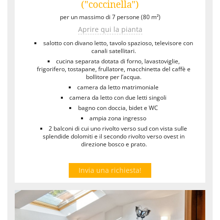
("coccinella")
per un massimo di 7 persone (80 m²)
Aprire qui la pianta
salotto con divano letto, tavolo spazioso, televisore con
canali satellitari.
cucina separata dotata di forno, lavastoviglie,
frigorifero, tostapane, frullatore, macchinetta del caffè e
bollitore per l’acqua.
camera da letto matrimoniale
camera da letto con due letti singoli
bagno con doccia, bidet e WC
ampia zona ingresso
2 balconi di cui uno rivolto verso sud con vista sulle
splendide dolomiti e il secondo rivolto verso ovest in
direzione bosco e prato.
Invia una richiesta!