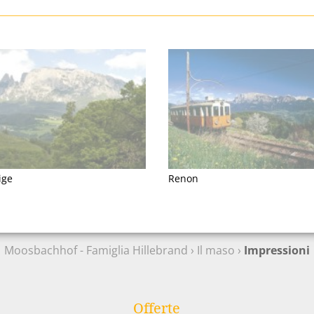
ige
Renon
Moosbachhof - Famiglia Hillebrand
›
Il maso
›
Impressioni
Offerte