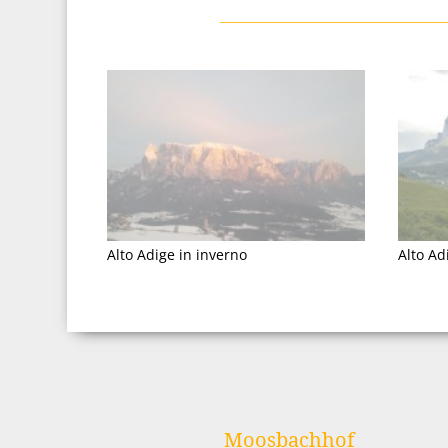
Alto Adige in inverno
Alto Ad
Moosbachhof